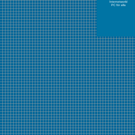
Internetworld
PC för alla