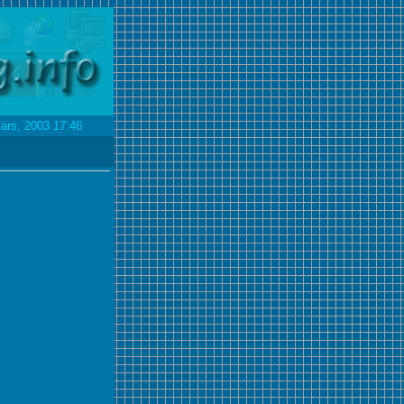
ars, 2003 17:46